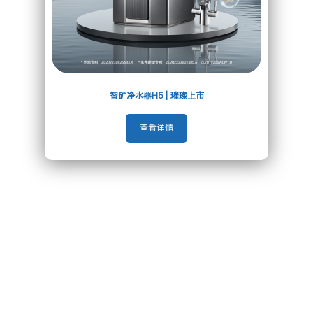
智矿净水器H5 | 璀璨上市
查看详情