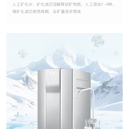
人工矿化水：矿化滤芯溶解释放矿物质，人工添加1-4种，
随矿化滤芯使用周期，含矿量逐步衰减