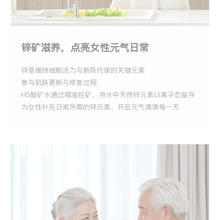
锌矿滋养，点亮女性元气日常
锌是维持细胞活力与新陈代谢的关键元素
参与肌肤更新与修复过程
H5智矿水通过精准控矿，将水中天然锌元素以离子态留存
为女性补充日常所需的锌元素，开启元气满满每一天