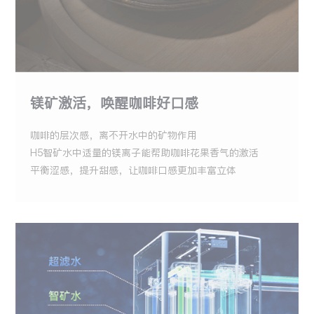
镁矿激活，唤醒咖啡好口感
咖啡的层次感，离不开水中的矿物作用
H5智矿水中适量的镁离子能帮助咖啡花果香气的激活
平衡涩感，提升甜感，让咖啡口感更加丰富立体