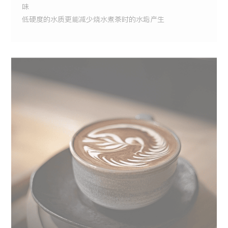
味
低硬度的水质更能减少烧水煮茶时的水垢产生