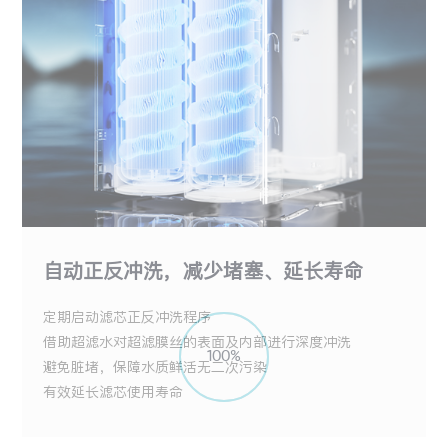
自动正反冲洗，减少堵塞、延长寿命
定期启动滤芯正反冲洗程序
借助超滤水对超滤膜丝的表面及内部进行深度冲洗
避免脏堵，保障水质鲜活无二次污染
有效延长滤芯使用寿命