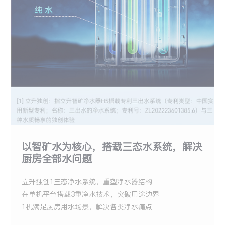
以智矿水为核心，搭载三态水系统，解决
厨房全部水问题
立升独创1三态净水系统，重塑净水器结构
在单机平台搭载3重净水技术，突破用途边界
1机满足厨房用水场景，解决各类净水痛点