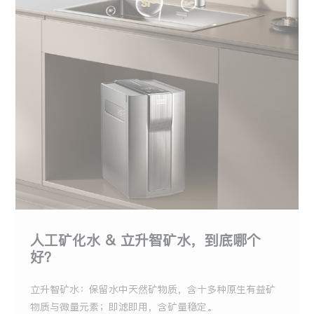
人工矿化水 & 立升智矿水，到底哪个
好？
立升智矿水：保留水中天然矿物质，含十多种原生有益矿
物质与微量元素；即滤即用，含矿量稳定。