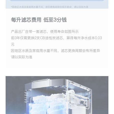
每升滤芯费用 低至3分钱
产品出厂自带一套滤芯，使用寿命如图所示
前3年仅需更换2支CB活性炭滤芯，算得每升净水成本0.03
元
因地区水质及家庭用水量不同，滤芯更换周期会有所差异
请以实际为准