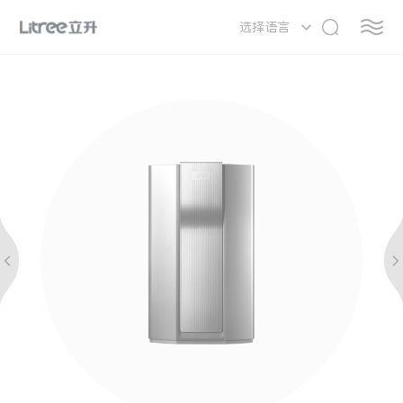

选择语言


