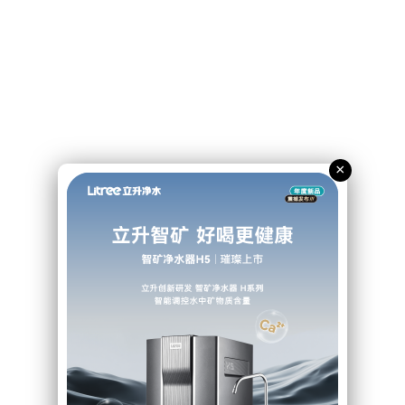
×
流高峰期
能持续供应净水，不