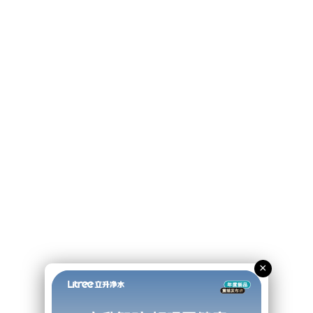
产品参数
×