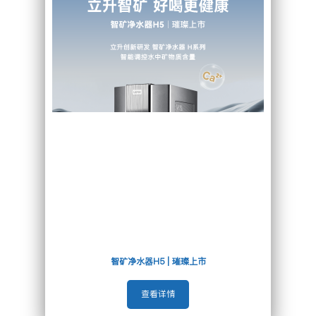
智矿净水器H5 | 璀璨上市
查看详情