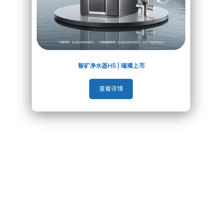
智矿净水器H5 | 璀璨上市
查看详情